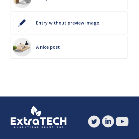
Entry without preview image
A nice post