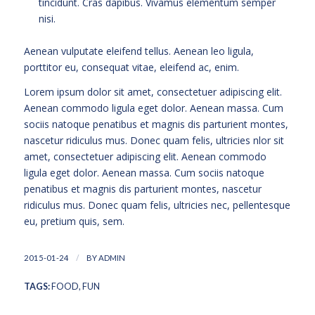
tincidunt. Cras dapibus. Vivamus elementum semper
nisi.
Aenean vulputate eleifend tellus. Aenean leo ligula,
porttitor eu, consequat vitae, eleifend ac, enim.
Lorem ipsum dolor sit amet, consectetuer adipiscing elit.
Aenean commodo ligula eget dolor. Aenean massa. Cum
sociis natoque penatibus et magnis dis parturient montes,
nascetur ridiculus mus. Donec quam felis, ultricies nlor sit
amet, consectetuer adipiscing elit. Aenean commodo
ligula eget dolor. Aenean massa. Cum sociis natoque
penatibus et magnis dis parturient montes, nascetur
ridiculus mus. Donec quam felis, ultricies nec, pellentesque
eu, pretium quis, sem.
/
2015-01-24
BY
ADMIN
TAGS:
FOOD
,
FUN