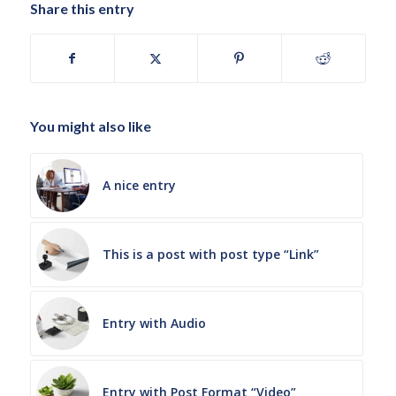
Share this entry
You might also like
A nice entry
This is a post with post type “Link”
Entry with Audio
Entry with Post Format “Video”